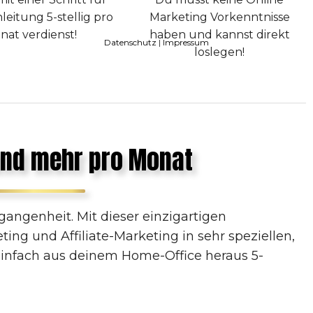
nleitung 5-stellig pro
Marketing Vorkenntnisse
nat verdienst!
haben und kannst direkt
Datenschutz
|
Impressum
loslegen!
und mehr pro Monat
gangenheit. Mit dieser einzigartigen
ng und Affiliate-Marketing in sehr speziellen,
infach aus deinem Home-Office heraus 5-