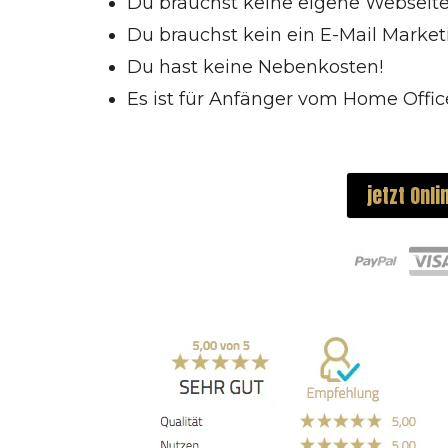
Du brauchst keine eigene Webseite
Du brauchst kein ein E-Mail Market
Du hast keine Nebenkosten!
Es ist für Anfänger vom Home Offi
jetzt Onl