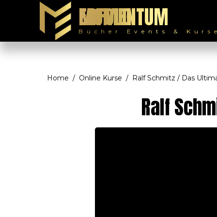
MOMENTUM ERFOLG
Bücher Events & Kurs
Home
Online Kurse
Ralf Schmitz / Das Ulti
Ralf Schmi