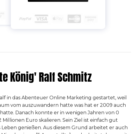
ate König' Ralf Schmitz
Ralf in das Abenteuer Online Marketing gestartet, weil
raum vom auszuwandern hatte was hat er 2009 auch
 hatte. Danach konnte er in wenigen Jahren von 0
 Millionen Euro skalieren. Sein Ziel ist einfach gut
s Leben genießen. Aus diesem Grund arbeitet er auch