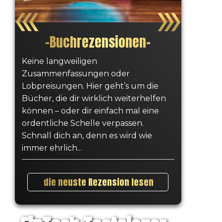
–
Buchrezensionen
–
Keine langweiligen
Zusammenfassungen oder
Lobpreisungen. Hier geht’s um die
Bücher, die dir wirklich weiterhelfen
können – oder dir einfach mal eine
ordentliche Schelle verpassen.
Schnall dich an, denn es wird wie
immer ehrlich...
die neuste Rezension lesen