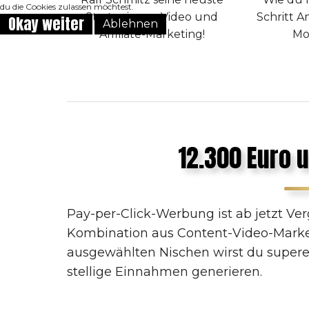
du die Cookies zulassen möchtest.
Strategie aus Video und
Schritt A
Okay weiter
Ablehnen
Affiliate-Marketing!
Mo
12.300 Euro 
Pay-per-Click-Werbung ist ab jetzt Ver
Kombination aus Content-Video-Marketi
ausgewählten Nischen wirst du supere
stellige Einnahmen generieren.