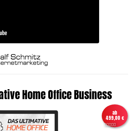
ative Home Office Business
ab
499,00 €