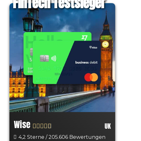
FinTech Testsieger
Wise
UK
4,2 Sterne / 205.606 Bewertungen