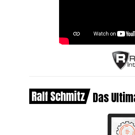
Ralf Schmitz
Das Ultim