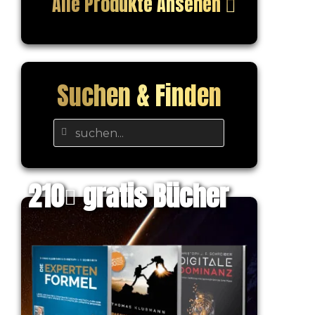
Alle Produkte Ansehen
Suchen & Finden
210
gratis Bücher