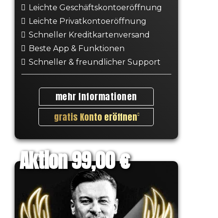
Leichte Geschäftskontoeröffnung
Leichte Privatkontoeröffnung
Schneller Kreditkartenversand
Beste App & Funktionen
Schneller & freundlicher Support
mehr Informationen
gratis Konto eröffnen
Aktion 99,00 €