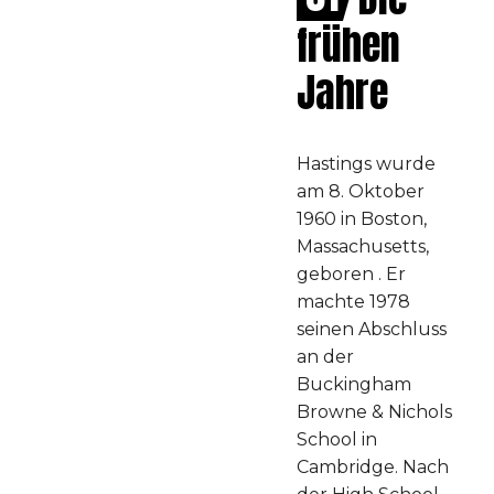
frühen
Jahre
Hastings wurde
am 8. Oktober
1960 in Boston,
Massachusetts,
geboren . Er
machte 1978
seinen Abschluss
an der
Buckingham
Browne & Nichols
School in
Cambridge. Nach