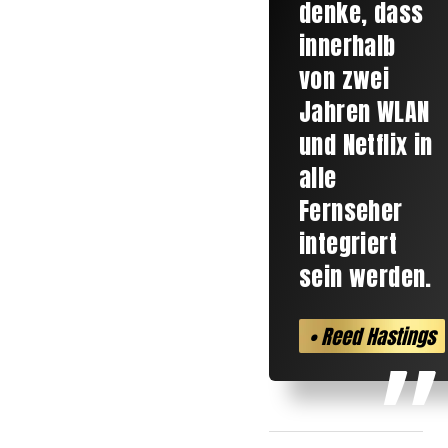
denke, dass
innerhalb
von zwei
Jahren WLAN
und Netflix in
alle
Fernseher
integriert
sein werden.
• Reed Hastings