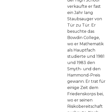
der High School
verkaufte er fast
ein Jahr lang
Staubsauger von
Tür zu Tür. Er
besuchte das
Bowdin College,
wo er Mathematik
als Hauptfach
studierte und 1981
und 1983 den
Smyth- und den
Hammond-Preis
gewann. Er trat für
einige Zeit dem
Friedenskorps bei,
wo er seinen
Risikobereitschaft