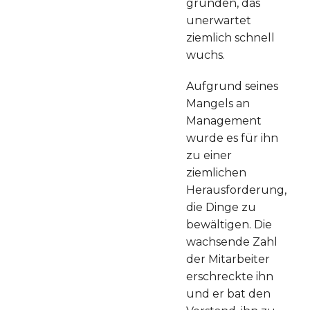
gründen, das
unerwartet
ziemlich schnell
wuchs.
Aufgrund seines
Mangels an
Management
wurde es für ihn
zu einer
ziemlichen
Herausforderung,
die Dinge zu
bewältigen. Die
wachsende Zahl
der Mitarbeiter
erschreckte ihn
und er bat den