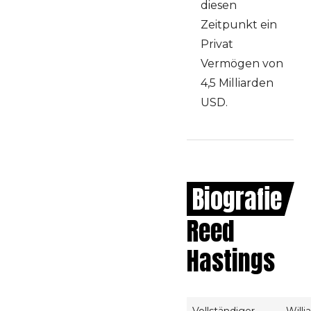
diesen
Zeitpunkt ein
Privat
Vermögen von
4,5 Milliarden
USD.
Biografie
Reed
Hastings