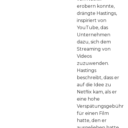
erobern konnte,
drängte Hastings,
inspiriert von
YouTube, das
Unternehmen
dazu, sich dem
Streaming von
Videos
zuzuwenden.
Hastings
beschreibt, dass er
auf die Idee zu
Netflix kam, als er
eine hohe
Verspätungsgebühr
für einen Film
hatte, den er
ausgeliehen hatte.