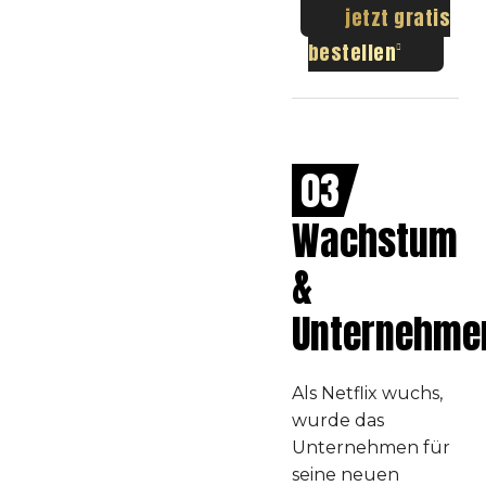
jetzt gratis
bestellen
03
Wachstum
&
Unternehme
Als Netflix wuchs,
wurde das
Unternehmen für
seine neuen