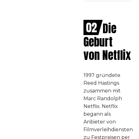
02
Die
Geburt
von Netflix
1997 gründete
Reed Hastings
zusammen mit
Marc Randolph
Netflix. Netflix
begann als
Anbieter von
Filmverleihdiensten
zu Festpreisen per