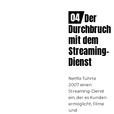
04
Der
Durchbruch
mit dem
Streaming-
Dienst
Netflix führte
2007 einen
Streaming-Dienst
ein, der es Kunden
ermöglicht, Filme
und