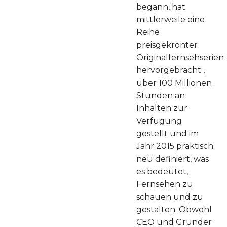
begann, hat
mittlerweile eine
Reihe
preisgekrönter
Originalfernsehserien
hervorgebracht ,
über 100 Millionen
Stunden an
Inhalten zur
Verfügung
gestellt und im
Jahr 2015 praktisch
neu definiert, was
es bedeutet,
Fernsehen zu
schauen und zu
gestalten. Obwohl
CEO und Gründer