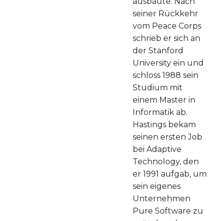
ausbaute. Nach
seiner Rückkehr
vom Peace Corps
schrieb er sich an
der Stanford
University ein und
schloss 1988 sein
Studium mit
einem Master in
Informatik ab.
Hastings bekam
seinen ersten Job
bei Adaptive
Technology, den
er 1991 aufgab, um
sein eigenes
Unternehmen
Pure Software zu