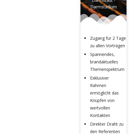
Darmstadt -
Darmstadium
Zugang für 2 Tage
zu allen Vorträgen
Spannendes,
brandaktuelles
Themenspektrum
Exklusiver
Rahmen
ermöglicht das
Knüpfen von
wertvollen
Kontakten
Direkter Draht zu
den Referenten