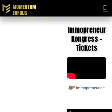
MOMENTUM
ERFOLG
Bücher Events & Kurse
Immopreneur
Kongress -
Tickets