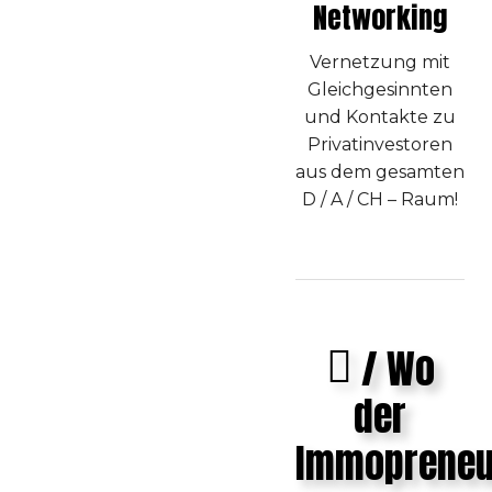
Networking
Vernetzung mit
Gleichgesinnten
und Kontakte zu
Privatinvestoren
aus dem gesamten
D / A / CH – Raum!
/ Wo
der
Immopreneu