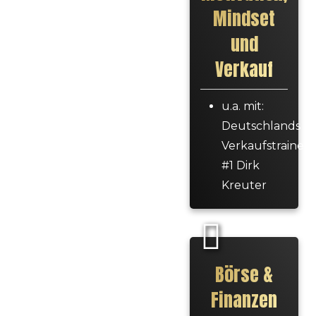
Mindset
und
Verkauf
u.a. mit:
Deutschlands
Verkaufstrainer
#1 Dirk
Kreuter
Börse &
Finanzen