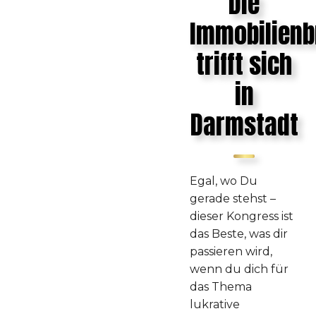
Die
Immobilien
trifft sich
in
Darmstadt
Egal, wo Du
gerade stehst –
dieser Kongress ist
das Beste, was dir
passieren wird,
wenn du dich für
das Thema
lukrative