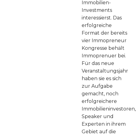
Immobilien-
Investments
interessierst. Das
erfolgreiche
Format der bereits
vier Immopreneur
Kongresse behält
Immoprenuer bei.
Für das neue
Veranstaltungsjahr
haben sie es sich
zur Aufgabe
gemacht, noch
erfolgreichere
Immobilieninvestoren,
Speaker und
Experten in ihrem
Gebiet auf die