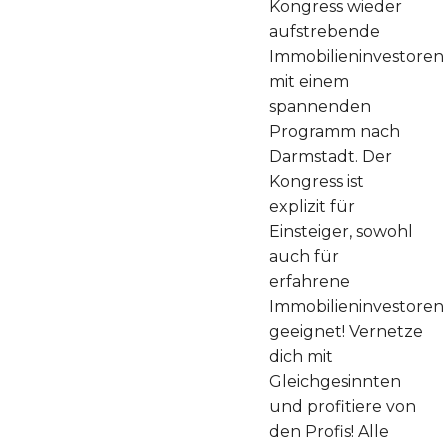
Kongress wieder
aufstrebende
Immobilieninvestoren
mit einem
spannenden
Programm nach
Darmstadt. Der
Kongress ist
explizit für
Einsteiger, sowohl
auch für
erfahrene
Immobilieninvestoren
geeignet! Vernetze
dich mit
Gleichgesinnten
und profitiere von
den Profis! Alle