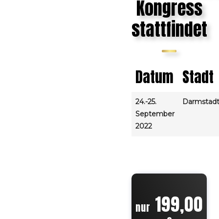
Kongress
stattfindet
Datum
Stadt
24.-25.
Darmstad
September
2022
199,00
nur