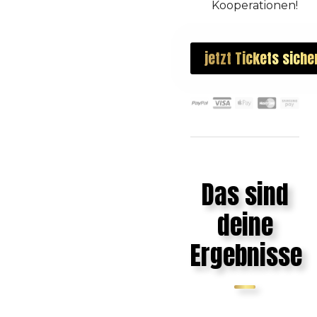
Kooperationen!
jetzt Tickets siche
Das sind
deine
Ergebnisse