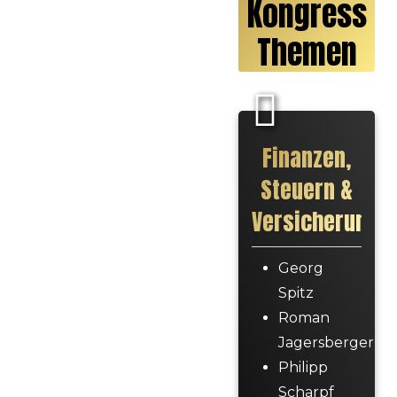
Kongress
Themen
Finanzen,
Steuern &
Versicherunge
Georg
Spitz
Roman
Jagersberger
Philipp
Scharpf