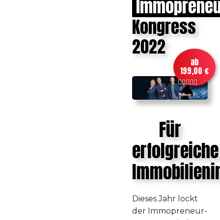
Immopreneu
Kongress
2022
ab
199,00 €
Für
erfolgreiche
Immobilieni
Dieses Jahr lockt
der Immopreneur-