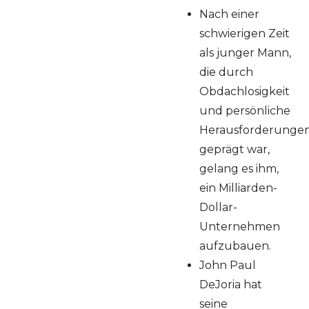
Nach einer
schwierigen Zeit
als junger Mann,
die durch
Obdachlosigkeit
und persönliche
Herausforderunge
geprägt war,
gelang es ihm,
ein Milliarden-
Dollar-
Unternehmen
aufzubauen.
John Paul
DeJoria hat
seine