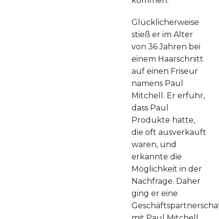
kommen.
Glücklicherweise
stieß er im Alter
von 36 Jahren bei
einem Haarschnitt
auf einen Friseur
namens Paul
Mitchell. Er erfuhr,
dass Paul
Produkte hatte,
die oft ausverkauft
waren, und
erkannte die
Möglichkeit in der
Nachfrage. Daher
ging er eine
Geschäftspartnerscha
mit Paul Mitchell