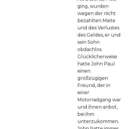
ging, wurden
wegen der nicht
bezahlten Miete
und des Verlustes
des Geldes, er und
sein Sohn
obdachlos.
Glücklicherweise
hatte John Paul
einen
großzügigen
Freund, der in
einer
Motorradgang war
und ihnen anbot,
bei ihm
unterzukommen.
John hatte immer