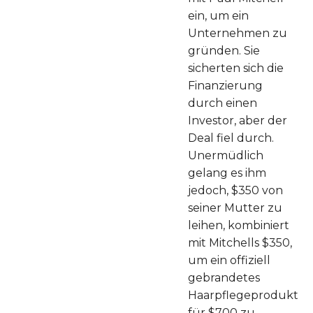
ein, um ein
Unternehmen zu
gründen. Sie
sicherten sich die
Finanzierung
durch einen
Investor, aber der
Deal fiel durch.
Unermüdlich
gelang es ihm
jedoch, $350 von
seiner Mutter zu
leihen, kombiniert
mit Mitchells $350,
um ein offiziell
gebrandetes
Haarpflegeprodukt
für $700 zu