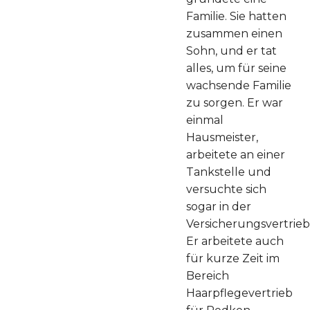
Familie. Sie hatten
zusammen einen
Sohn, und er tat
alles, um für seine
wachsende Familie
zu sorgen. Er war
einmal
Hausmeister,
arbeitete an einer
Tankstelle und
versuchte sich
sogar in der
Versicherungsvertrie
Er arbeitete auch
für kurze Zeit im
Bereich
Haarpflegevertrieb