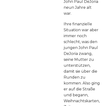
John Paul DeJoria
neun Jahre alt
war.
Ihre finanzielle
Situation war aber
immer noch
schlecht, was den
jungen John Paul
DeJoria zwang,
seine Mutter zu
unterstützen,
damit sie über die
Runden zu
kommen. Also ging
er auf die Straße
und begann,
Weihnachtskarten,