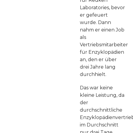
für Redken
Laboratories, bevor
er gefeuert
wurde. Dann
nahm er einen Job
als
Vertriebsmitarbeiter
für Enzyklopädien
an, den er über
drei Jahre lang
durchhielt.
Das war keine
kleine Leistung, da
der
durchschnittliche
Enzyklopädienvertrieb
im Durchschnitt
nur drei Tage