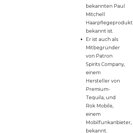
bekannten Paul
Mitchell
Haarpflegeproduktl
bekannt ist.
Er ist auch als
Mitbegründer
von Patron
Spirits Company,
einem
Hersteller von
Premium-
Tequila, und
Rok Mobile,
einem
Mobilfunkanbieter,
bekannt.