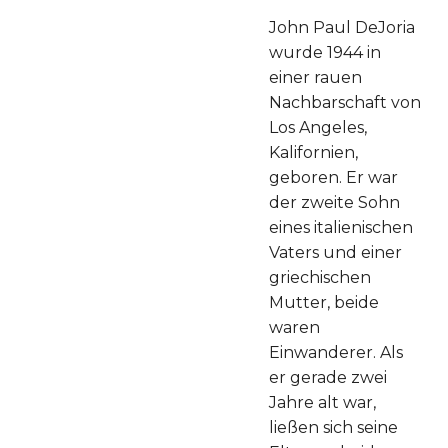
John Paul DeJoria
wurde 1944 in
einer rauen
Nachbarschaft von
Los Angeles,
Kalifornien,
geboren. Er war
der zweite Sohn
eines italienischen
Vaters und einer
griechischen
Mutter, beide
waren
Einwanderer. Als
er gerade zwei
Jahre alt war,
ließen sich seine