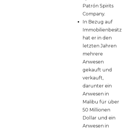
Patrón Spirits
Company.
In Bezug auf
Immobilienbesitz
hat er in den
letzten Jahren
mehrere
Anwesen
gekauft und
verkauft,
darunter ein
Anwesen in
Malibu für über
50 Millionen
Dollar und ein
Anwesen in