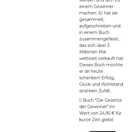
werden und dich zu
einem Gewinner
machen. Er hat sie
gesammelt,
aufgeschrieben und
in einem Buch
zusammengefasst,
das sich über 3
Millionen Mal
weltweit verkauft hat.
Dieses Buch möchte
er dir heute
schenken! Erfolg,
Glück und Wohlstand
sind kein Zufall...
Buch "Die Gesetze
der Gewinner" im
Wert von 24,95 € für
kurze Zeit gratis!