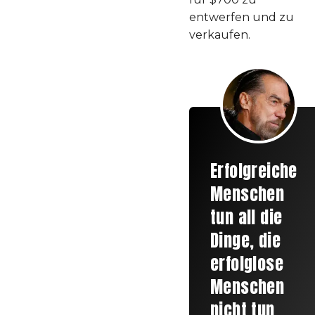
entwerfen und zu
verkaufen.
Erfolgreiche
Menschen
tun all die
Dinge, die
erfolglose
Menschen
nicht tun