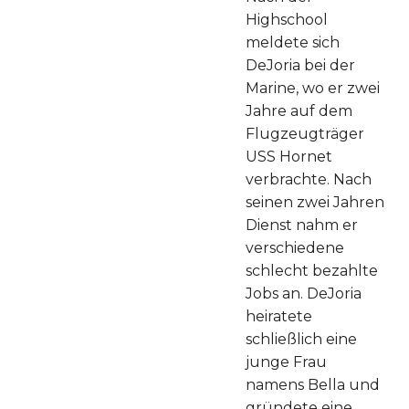
Highschool
meldete sich
DeJoria bei der
Marine, wo er zwei
Jahre auf dem
Flugzeugträger
USS Hornet
verbrachte. Nach
seinen zwei Jahren
Dienst nahm er
verschiedene
schlecht bezahlte
Jobs an. DeJoria
heiratete
schließlich eine
junge Frau
namens Bella und
gründete eine