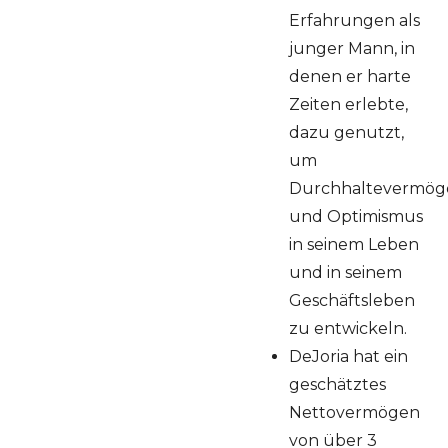
Erfahrungen als
junger Mann, in
denen er harte
Zeiten erlebte,
dazu genutzt,
um
Durchhaltevermög
und Optimismus
in seinem Leben
und in seinem
Geschäftsleben
zu entwickeln.
DeJoria hat ein
geschätztes
Nettovermögen
von über 3